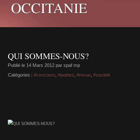
OCCITANIE
QUI SOMMES-NOUS?
Publié le
14 Mars 2012
par spaf mp
Catégories :
#concours
,
#poètes
,
#revue
,
#société