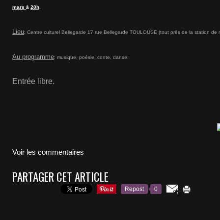
mars
à
20h
.
Lieu
: Centre culturel Bellegarde 17 rue Bellegarde TOULOUSE (tout près de la station de 
Au programme
: musique, poésie, conte, danse.
Entrée libre.
Voir les commentaires
PARTAGER CET ARTICLE
Repost
0