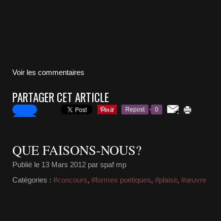
Voir les commentaires
PARTAGER CET ARTICLE
Repost
0
QUE FAISONS-NOUS?
Publié le
13 Mars 2012
par spaf mp
Catégories :
#concours
,
#formes poétiques
,
#plaisir
,
#œuvre