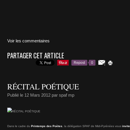
Voir les commentaires
PARTAGER CET ARTICLE
Repost
0
RÉCITAL POÉTIQUE
Publié le
12 Mars 2012
par spaf mp
Dans le cadre du
Printemps des Poètes
, la délégation SPAF de Midi-Pyrénées vous
invite