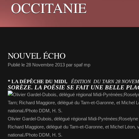
OCCITANIE
NOUVEL ÉCHO
Publié le
28 Novembre 2013
par spaf mp
* LA DÉPÊCHE DU MIDI
,
ÉDITION
DU TARN 28 NOVEM
SORÈZE. LA POÉSIE SE FAIT UNE BELLE PL
Olivier Gardel-Dubois, délégué régional Midi-Pyrénées;Roselyne
Richard Maggiore, délégué du Tarn-et-Garonne, et Michel Léon, v
national./Photo DDM, H. S.