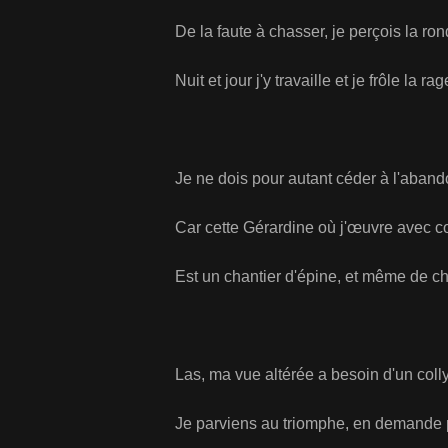
De la faute à chasser, je perçois la ron
Nuit et jour j'y travaille et je frôle la rag
Je ne dois pour autant céder à l'aband
Car cette Gérardine où j'œuvre avec 
Est un chantier d'épine, et même de c
Las, ma vue altérée a besoin d'un colly
Je parviens au triomphe, en demande 