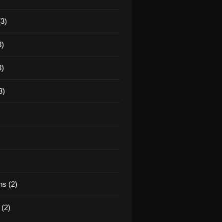
(3)
3)
3)
3)
)
s (2)
(2)