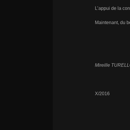
L’appui de la con
Maintenant, du bel
Mireille TURE
X/2016