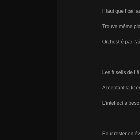
Il faut que l’œil 
Trouve même plai
Orchestré par l’a
Les friselis de l’
Acceptant la lic
L’intellect a bes
Pour rester en éve