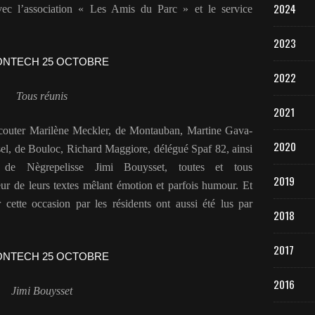
2024
avec l’association « Les Amis du Parc » et le service
2023
2022
Tous réunis
2021
 écouter Marilène Meckler, de Montauban, Martine Gava-
2020
l, de Bouloc, Richard Maggiore, délégué Spaf 82, ainsi
ète de Nègrepelisse Jimi Bouysset, toutes et tous
2019
eur de leurs textes mêlant émotion et parfois humour. Et
cette occasion par les résidents ont aussi été lus par
2018
2017
2016
Jimi Bouysset