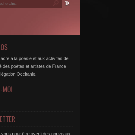
POS
acré à la poésie et aux activités de
é des poètes et artistes de France
légation Occitanie.
Z-MOI
ETTER
vous pour être averti des nouveaux