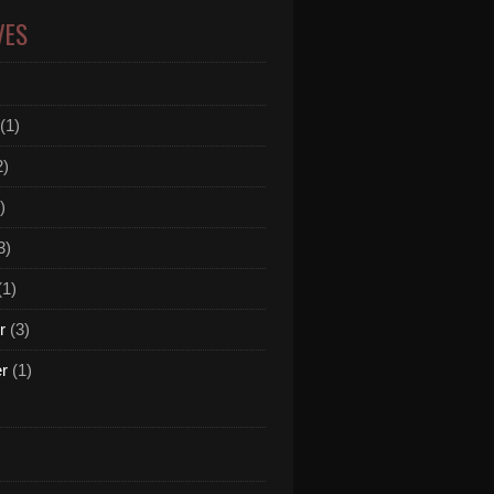
VES
(1)
2)
)
3)
(1)
r
(3)
er
(1)