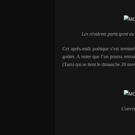
Les résidents participent au
Cet après-midi poétique s’est termin
goûter. A noter que l’on pourra retro
(Tarn) qui se tient le dimanche 20 no
Conver