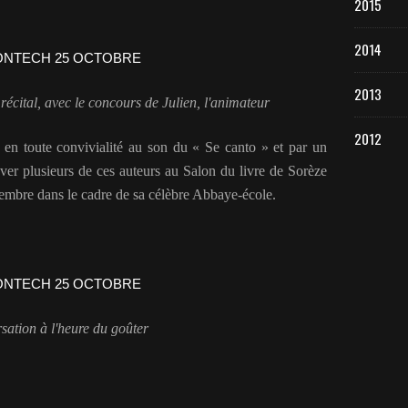
2015
2014
2013
 récital, avec le concours de Julien, l'animateur
2012
é en toute convivialité au son du « Se canto » et par un
uver plusieurs de ces auteurs au Salon du livre de Sorèze
vembre dans le cadre de sa célèbre Abbaye-école.
sation à l'heure du goûter