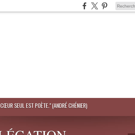
LE CŒUR SEUL EST POÈTE." (ANDRÉ CHÉNIER)
DÉLÉGATION