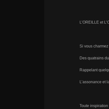
L’OREILLE et L’
Si vous charmez l
Des quatrains du 
Rappelant quelqu
L’assonance et 
Toute inspiratio