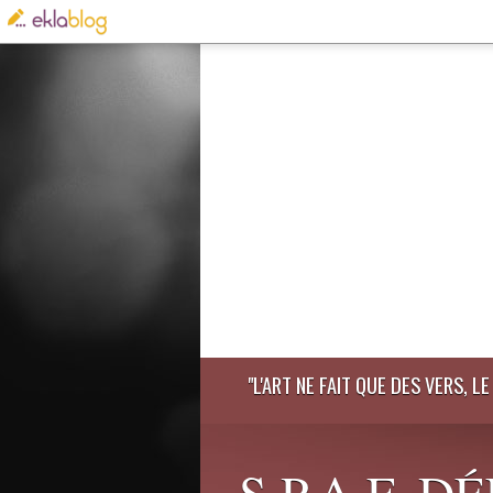
"L'ART NE FAIT QUE DES VERS, 
S.P.A.F. 