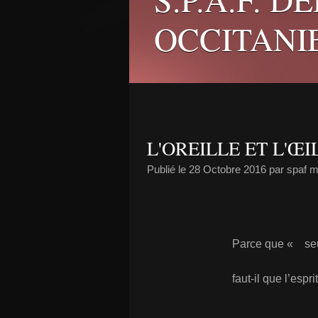
OCCITANI
L'OREILLE ET L'ŒI
Publié le
28 Octobre 2016
par spaf 
Parce que « seu
faut-il que l’esp