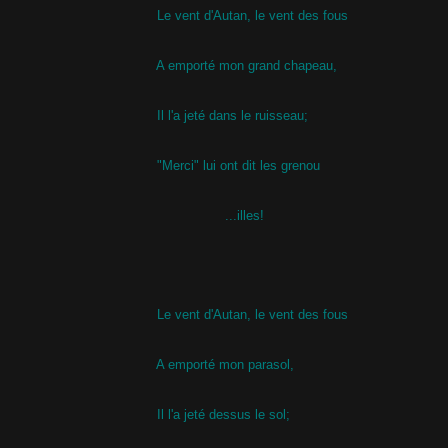
Le vent d'Autan, le vent des fous
A emporté mon grand chapeau,
Il l'a jeté dans le ruisseau;
"Merci" lui ont dit les grenou
...illes!
Le vent d'Autan, le vent des fous
A emporté mon parasol,
Il l'a jeté dessus le sol;