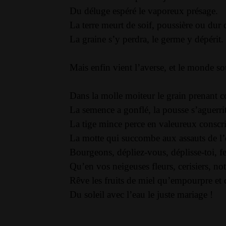
Du déluge espéré le vaporeux présage.
La terre meurt de soif, poussière ou dur
La graine s’y perdra, le germe y dépérit.
Mais enfin vient l’averse, et le monde sou
Dans la molle moiteur le grain prenant c
La semence a gonflé, la pousse s’aguerrit
La tige mince perce en valeureux conscri
La motte qui succombe aux assauts de l’
Bourgeons, dépliez-vous, déplisse-toi, fe
Qu’en vos neigeuses fleurs, cerisiers, not
Rêve les fruits de miel qu’empourpre et 
Du soleil avec l’eau le juste mariage !