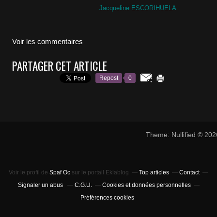
Jacqueline ESCORIHUELA
Voir les commentaires
PARTAGER CET ARTICLE
Repost
0
Theme: Nullified © 20
Voir le profil de
Spaf Oc
sur le portail Eklablog
Top articles
Contact
Signaler un abus
C.G.U.
Cookies et données personnelles
Préférences cookies