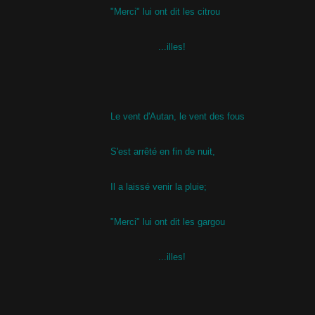
"Merci" lui ont dit les citrou
...illes!
Le vent d'Autan, le vent des fous
S'est arrêté en fin de nuit,
Il a laissé venir la pluie;
"Merci" lui ont dit les gargou
...illes!