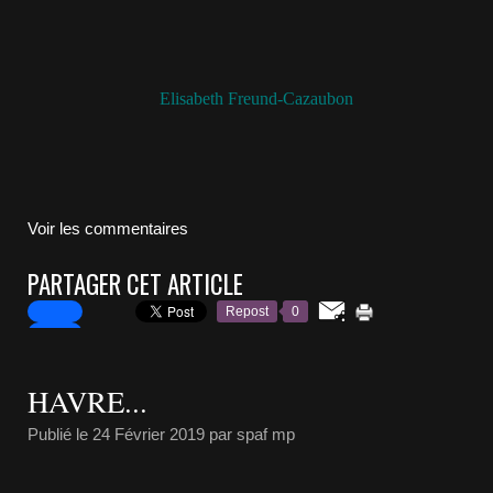
Elisabeth Freund-Cazaubon
Voir les commentaires
PARTAGER CET ARTICLE
Repost
0
HAVRE...
Publié le
24 Février 2019
par spaf mp