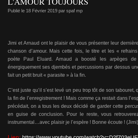
L'AMOUR TOUJOURS
Publié le
18 Février 2019
par spaf mp
Jimi et Arnaud ont le plaisir de vous présenter leur dernière
chanson d’amour. Mais cette fois, le titre et les « refrai
poète Paul Eluard. Arnaud a boosté les arpèges de 
énergiquement ses djembés et percussions par dessus une 
fait un petit bruit « parasite » à la fin.
C’est juste qu’il s’est levé un peu trop tôt de son taboure
la fin de l’enregistrement ! Mais comme ça restait dans l’esp
précédait, on a tous les deux décidé de garder cette percus
en guise de conclusion. Pour le reste, vous retrouvere
instrumental…avec plaisir je l’espère ! Bonne écoute ! (Jimi
Lien:
https://www.youtube.com/watch?v=D2fZ03eUF