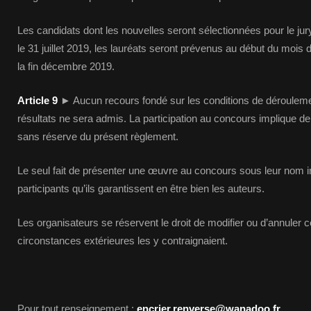
Les candidats dont les nouvelles seront sélectionnées pour le jury
le 31 juillet 2019, les lauréats seront prévenus au début du mois 
la fin décembre 2019.
Article 9
► Aucun recours fondé sur les conditions de déroulem
résultats ne sera admis. La participation au concours implique de f
sans réserve du présent règlement.
Le seul fait de présenter une œuvre au concours sous leur nom i
participants qu’ils garantissent en être bien les auteurs.
Les organisateurs se réservent le droit de modifier ou d’annuler 
circonstances extérieures les y contraignaient.
Pour tout renseignement :
encrier.renverse@wanadoo.fr