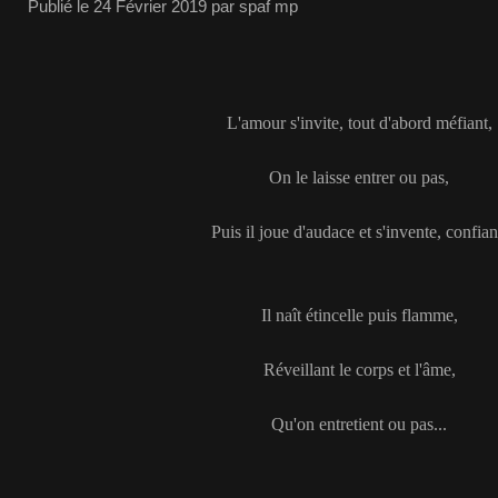
Publié le
24 Février 2019
par spaf mp
L'amour s'invite, tout d'abord méfiant,
On le laisse entrer ou pas,
Puis il joue d'audace et s'invente, confian
Il naît étincelle puis flamme,
Réveillant le corps et l'âme,
Qu'on entretient ou pas...