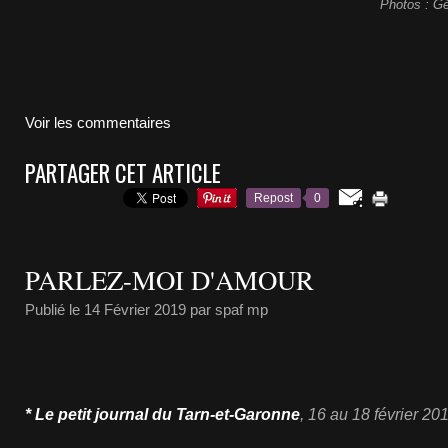
Photos : Gé
Voir les commentaires
PARTAGER CET ARTICLE
Repost
0
PARLEZ-MOI D'AMOUR
Publié le
14 Février 2019
par spaf mp
* Le petit journal du Tarn-et-Garonne
, 16 au 18 février 20