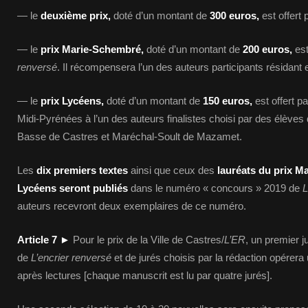
— le
deuxième prix,
doté d’un montant de
300
euros,
est offert 
— le
prix Marie-Schembré,
doté d’un montant de
200
euros,
est
renversé
. Il récompensera l’un des auteurs participants résidant
— le
prix Lycéens,
doté d’un montant de
150 euros,
est offert pa
Midi-Pyrénées à l’un des auteurs finalistes choisi par des élèves
Basse de Castres et Maréchal-Soult de Mazamet.
Les
dix premiers textes
ainsi que ceux des
lauréats du prix 
Lycéens seront publiés
dans le numéro « concours » 2019 de
L
auteurs recevront deux exemplaires de ce numéro.
Article 7
►
Pour le prix de la Ville de Castres/
L’ER
, un premier
de
L’encrier renversé
et de jurés choisis par la rédaction opérera
après lectures [chaque manuscrit est lu par quatre jurés].