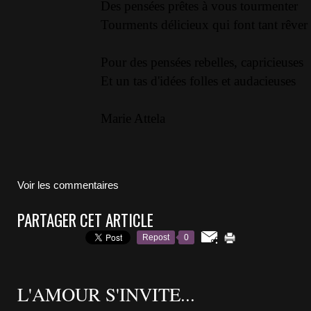
Des pensées prêtes à vous tourmenter
Tourments délicieux qui font tant rêver
Pour des pensées rebelles, capricieuses
Et un tas d'idées folles et audacieuses
Marie Attela
Voir les commentaires
PARTAGER CET ARTICLE
Repost
0
L'AMOUR S'INVITE...