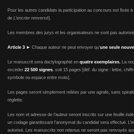
Pour les autres candidats la participation au concours est fixée à
de
L’encrier renversé
].
Les membres des jurys et les organisateurs ne sont pas autorisé
Article 3
►
Chaque auteur ne peut envoyer qu’
une seule nouvel
Le manuscrit sera dactylographié en
quatre exemplaires.
La nou
excéder
22 500 signes
, soit 15 pages [déf. du signe : lettre, chif
symbole ou espace entre mots].
Les pages seront simplement reliées par une agrafe, sans spirale
réglette.
Les nom et adresse de l’auteur seront inscrits sur une feuille in
un codage garantissant l’anonymat du candidat sera effectué. L
autorisé. Les manuscrits non retenus ne seront pas renvoyés aux