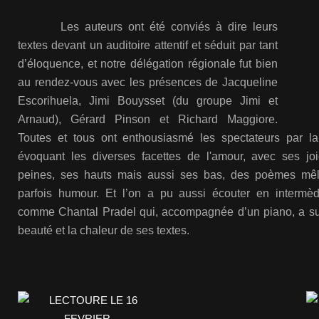
Les auteurs ont été conviés à dire leurs
textes devant un auditoire attentif et séduit par tant
d’éloquence, et notre délégation régionale fut bien
au rendez-vous avec les présences de Jacqueline
Escorihuela, Jimi Bouysset (du groupe Jimi et
Arnaud), Gérard Pinson et Richard Maggiore.
Toutes et tous ont enthousiasmé les spectateurs par la
évoquant les diverses facettes de l'amour, avec ses j
peines, ses hauts mais aussi ses bas, des poèmes mêl
parfois humour. Et l’on a pu aussi écouter en intermèd
comme Chantal Pradel qui, accompagnée d’un piano, a su 
beauté et la chaleur de ses textes.