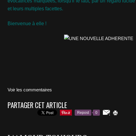
évocatrices marquées, lorsqu'il le faut, par un regard lucid
et leurs multiples facettes.
Bienvenue à elle !
Voir les commentaires
PARTAGER CET ARTICLE
Repost
0