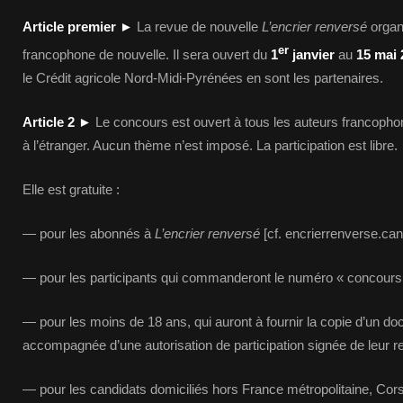
Article premier
►
La revue de nouvelle
L’encrier renversé
organ
er
francophone de nouvelle. Il sera ouvert du
1
janvier
au
15 mai 
le Crédit agricole Nord-Midi-Pyrénées en sont les partenaires.
Article 2
►
Le concours est ouvert à tous les auteurs francopho
à l’étranger. Aucun thème n’est imposé. La participation est libre.
Elle est gratuite :
— pour les abonnés à
L’encrier renversé
[cf. encrierrenverse.can
— pour les participants qui commanderont le numéro « concours 
— pour les moins de 18 ans, qui auront à fournir la copie d’un do
accompagnée d’une autorisation de participation signée de leur re
— pour les candidats domiciliés hors France métropolitaine, Cor