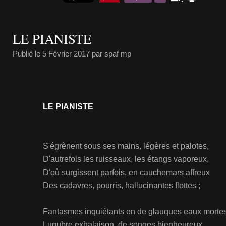
LE PIANISTE
Publié le
5 Février 2017
par spaf mp
LE PIANISTE
S'égrènent sous ses mains, légères et palotes,
D'autrefois les ruisseaux, les étangs vaporeux,
D'où surgissent parfois, en cauchemars affreux
Des cadavres, pourris, hallucinantes flottes ;
Fantasmes inquiétants en de glauques eaux mortes
Lugubre exhalaison de songes bienheureux