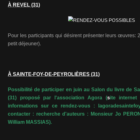
À REVEL (31)
Pour les participants qui désirent présenter leurs œuvres
petit déjeuner).
À SAINTE-FOY-DE-PEYROLIÈRES (31)
P
ossibilité de participer en juin au Salon du livre de S
(31) proposé par l'association Agora (
s
ite interne
informations sur ce rendez-vous : lagoradesaintefoy
contacter :
r
echerche d'auteurs : Monsieur Jo PERO
William MASSIAS).