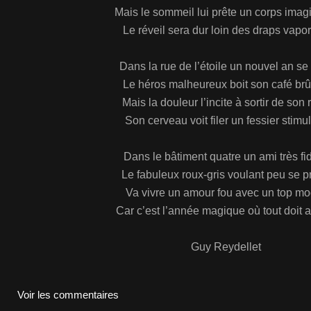
Mais le sommeil lui prête un corps imag
Le réveil sera dur loin des draps vapo
Dans la rue de l’étoile un nouvel an se
Le héros malheureux boit son café brû
Mais la douleur l’incite à sortir de son 
Son cerveau voit filer un fessier stimu
Dans le bâtiment quatre un ami très fi
Le fabuleux roux-gris voulant peu se pr
Va vivre un amour fou avec un top mo
Car c’est l’année magique où tout doit a
Guy Reydellet
Voir les commentaires