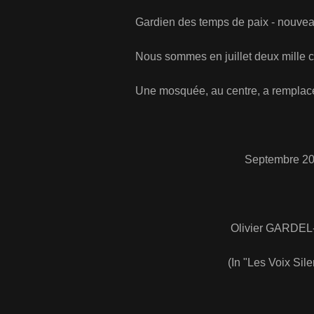
Gardien des temps de paix - nouveaux - 
Nous sommes en juillet deux mille cent v
Une mosquée, au centre, a remplacé l’é
Septembre 201
Olivier GARDEL-DUB
(In "Les Voix Silencieu