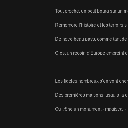
Tout proche, un petit bourg sur un mont
Remémore l’histoire et les terroirs si 
De notre beau pays, comme tant de vill
C’est un recoin d'Europe empreint de 
Les fidèles nombreux s’en vont chercher
Des premières maisons jusqu’à la grand
Où trône un monument - magistral - pres