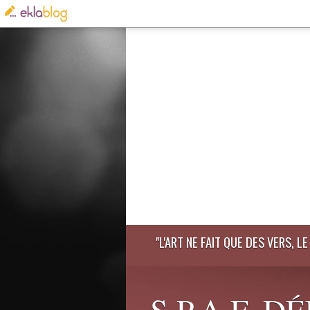
"L'ART NE FAIT QUE DES VERS, 
S.P.A.F. 