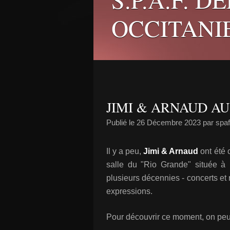
OCCITANI
JIMI & ARNAUD AU
Publié le
26 Décembre 2023
par spa
Il y a peu,
Jimi & Arnaud
ont été 
salle du "Rio Grande" située à 
plusieurs décennies - concerts et
expressions.
Pour découvrir ce moment, on peu