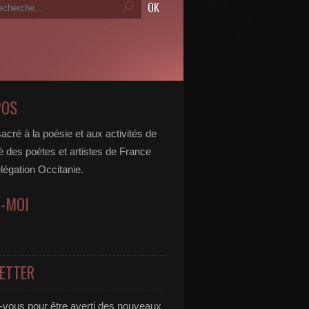
POS
acré à la poésie et aux activités de
é des poètes et artistes de France
légation Occitanie.
Z-MOI
ETTER
vous pour être averti des nouveaux