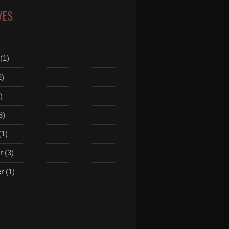
VES
(1)
2)
)
3)
(1)
r
(3)
er
(1)