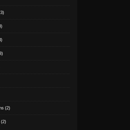
(3)
3)
3)
3)
)
s (2)
(2)