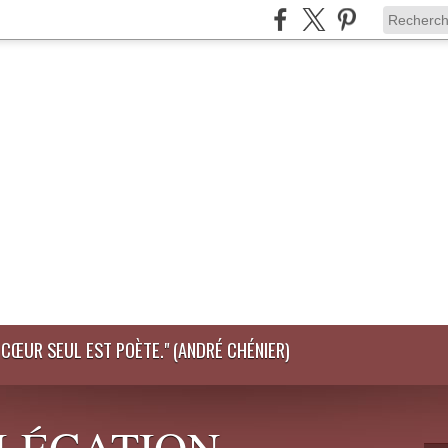
LE CŒUR SEUL EST POÈTE." (ANDRÉ CHÉNIER)
DÉLÉGATION