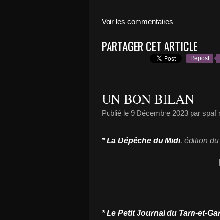
Voir les commentaires
PARTAGER CET ARTICLE
Repost
UN BON BILAN
Publié le
9 Décembre 2023
par spaf
* La Dépêche du Midi
, édition d
* Le Petit Journal du Tarn-et-G