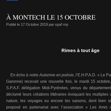
À MONTECH LE 15 OCTOBRE
Publié le
17 Octobre 2019
par spaf mp
Rimes à tout âge
En écho à notre
Automne en poésie
, l’E.H.P.A.D. « Le P
Garonne) recevait une nouvelle fois, le mardi 15 octobre,
S.P.A.F. délégation Midi-Pyrénées, venus du département 
déclamé leurs créations littéraires évoquant les multiples 
nature, les voyages ou encore les saisons, dont bien sû
proposé en partenariat avec l’association « Les Amis 