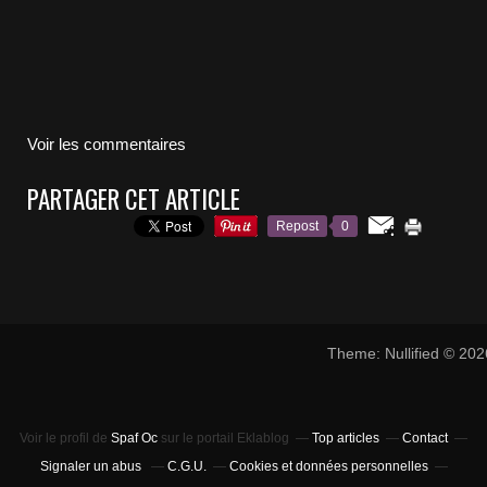
Voir les commentaires
PARTAGER CET ARTICLE
Repost
0
Theme: Nullified © 20
Voir le profil de
Spaf Oc
sur le portail Eklablog
Top articles
Contact
Signaler un abus
C.G.U.
Cookies et données personnelles