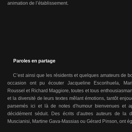
animation de l’établissement.
Paroles en partage
C’est ainsi que les résidents et quelques amateurs de bo
occasion ont pu écouter Jacqueline Escorihuela, Mar
Roussel et Richard Maggiore, toutes et tous enthousiasmant 
et la diversité de leurs textes mêlant émotions, tantôt enjou
parsemés ici et là de notes d'humour bienvenues et a
décidément séduit. Des écrits d'autres auteurs de la 
Muscianisi, Martine Gava-Massias ou Gérard Pinson, ont ég