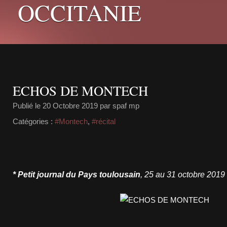
OCCITANIE
ECHOS DE MONTECH
Publié le
20 Octobre 2019
par spaf mp
Catégories :
#Montech
,
#récital
* Petit journal du Pays toulousain
, 25 au 31 octobre
2019