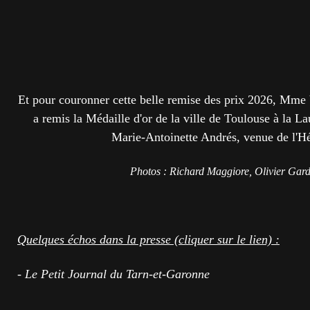
Et pour couronner cette belle remise des prix 2026, Mme 
a remis la Médaille d'or de la ville de Toulouse à la L
Marie-Antoinette Andrés, venue de l'Hé
Photos : Richard Maggiore, Olivier Gard
Quelques échos dans la presse (cliquer sur le lien) :
- Le Petit Journal du Tarn-et-Garonne