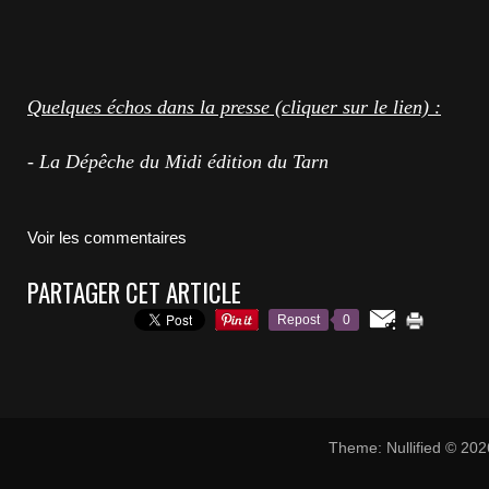
Quelques échos dans la presse (cliquer sur le lien) :
- La Dépêche du Midi édition du Tarn
Voir les commentaires
PARTAGER CET ARTICLE
Repost
0
Theme: Nullified © 20