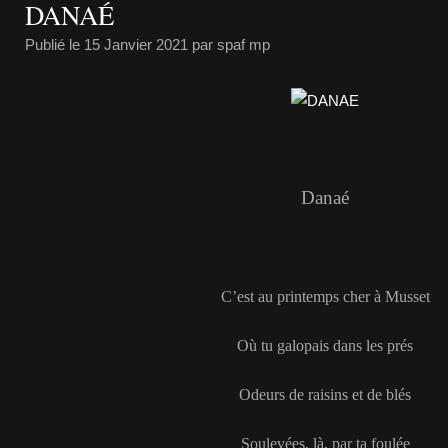
DANAÉ
Publié le
15 Janvier 2021
par spaf mp
Danaé
C’est au printemps cher à Musset
Où tu galopais dans les prés
Odeurs de raisins et de blés
Soulevées, là, par ta foulée