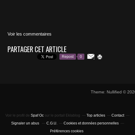
Voir les commentaires
PARTAGER CET ARTICLE
Repost
0
Theme: Nullified © 20
Voir le profil de
Spaf Oc
sur le portail Eklablog
Top articles
Contact
Signaler un abus
C.G.U.
Cookies et données personnelles
Préférences cookies