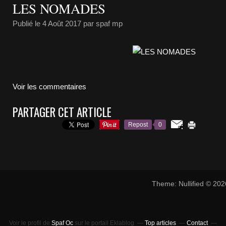
LES NOMADES
Publié le
4 Août 2017
par spaf mp
Voir les commentaires
PARTAGER CET ARTICLE
Repost
0
Theme: Nullified © 20
Voir le profil de
Spaf Oc
sur le portail Eklablog
Top articles
Contact