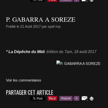
P. GABARRA A SOREZE
Publié le
21 Août 2017
par spaf mp
* La Dépêche du Midi
,
édition du Tarn
,
18 août
2017
Voir les commentaires
PARTAGER CET ARTICLE
Repost
0