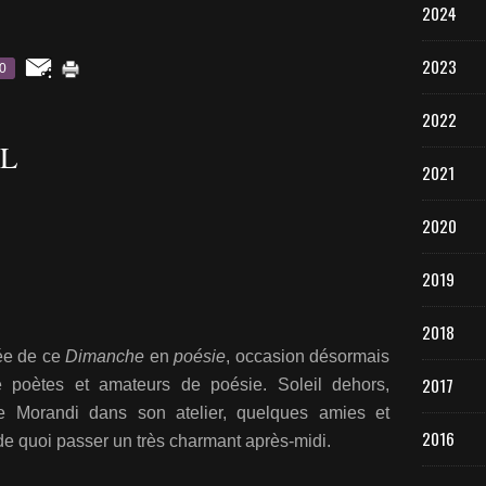
2024
2023
0
2022
IL
2021
2020
2019
2018
tée de ce
Dimanche
en
poésie
, occasion désormais
2017
 poètes et amateurs de poésie. Soleil dehors,
e Morandi dans son atelier, quelques amies et
2016
e quoi passer un très charmant après-midi.