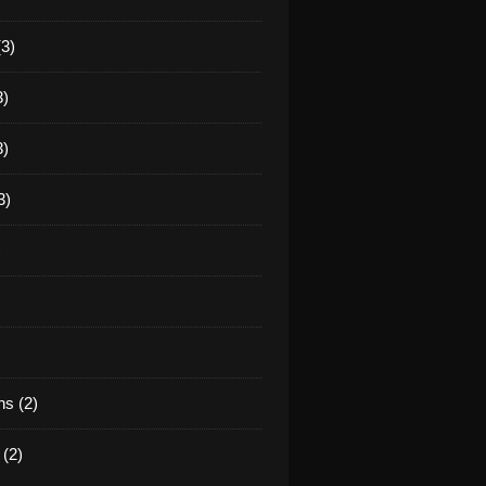
(3)
3)
3)
3)
)
s (2)
(2)