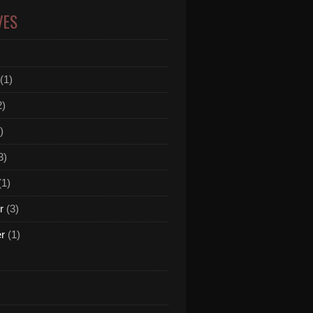
VES
(1)
2)
)
3)
(1)
r
(3)
er
(1)