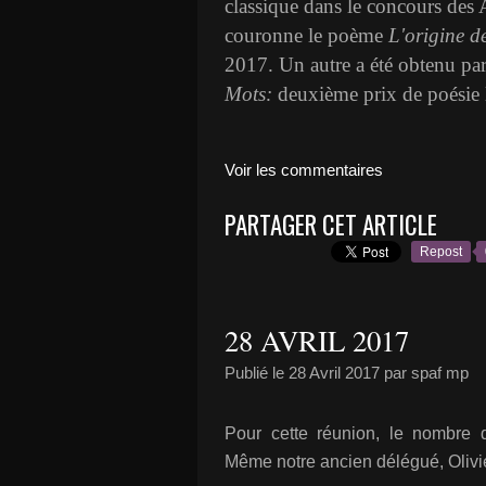
classique dans le concours des A
couronne le poème
L'origine 
2017. Un autre a été obtenu p
Mots:
deuxième prix de poésie
Voir les commentaires
PARTAGER CET ARTICLE
Repost
28 AVRIL 2017
Publié le
28 Avril 2017
par spaf mp
Pour cette réunion, le nombre 
Même notre ancien délégué, Olivie