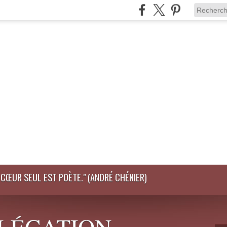
LE CŒUR SEUL EST POÈTE." (ANDRÉ CHÉNIER)
DÉLÉGATION