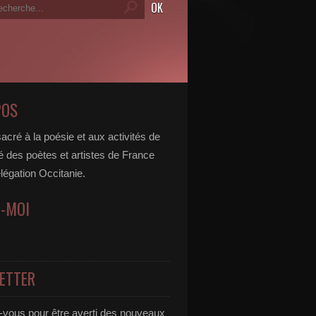
POS
acré à la poésie et aux activités de
é des poètes et artistes de France
légation Occitanie.
Z-MOI
ETTER
vous pour être averti des nouveaux