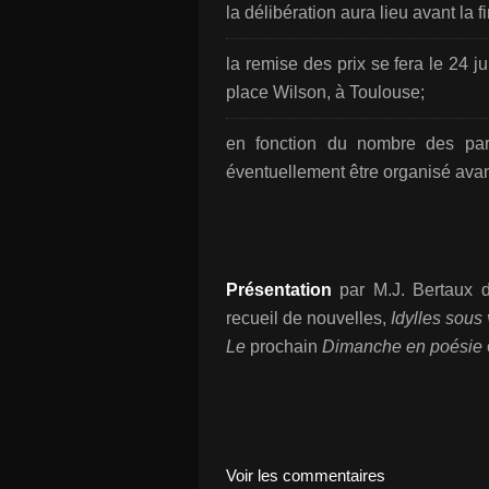
la délibération aura lieu avant la 
la remise des prix se fera le 24 j
place Wilson, à Toulouse;
en fonction du nombre des part
éventuellement être organisé avan
Présentation
par M.J. Bertaux 
recueil de nouvelles,
Idylles sous
Le
prochain
Dimanche en poésie
Voir les commentaires