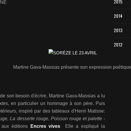
2015
2014
2013
2012
Martine Gava-Massias présente son expression poétique
 de son besoin d'écrire, Martine Gava-Massias a lu
xtes, en particulier un hommage à son père. Puis
térieurs,
inspiré par des tableaux d'Hen
ri Matisse:
ouge, La desserte rouge, Poisson rouge et palette -
 aux éditions
Encres vives
Elle a expliqué la