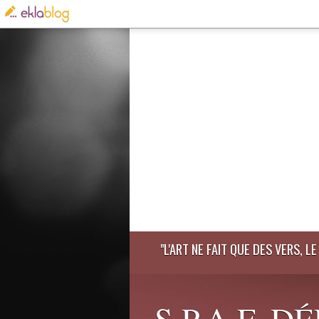
"L'ART NE FAIT QUE DES VERS, 
S.P.A.F. 