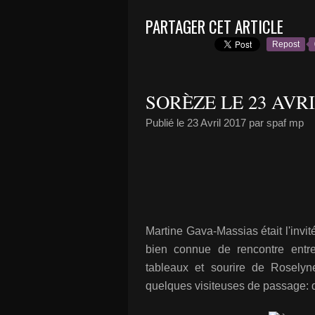
PARTAGER CET ARTICLE
Repost
SORÈZE LE 23 AVR
Publié le
23 Avril 2017
par spaf mp
Martine Gava-Massias était l'invi
bien connue de rencontre entre
tableaux et sourire de Roselyn
quelques visiteuses de passage: d