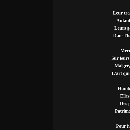
Leur trav
Autant 
Leurs ge
Dans l'h
Mères
Sur leurs
Malgré, 
L'art qui
Humble
Elles
Des p
Patrimo
Pour h