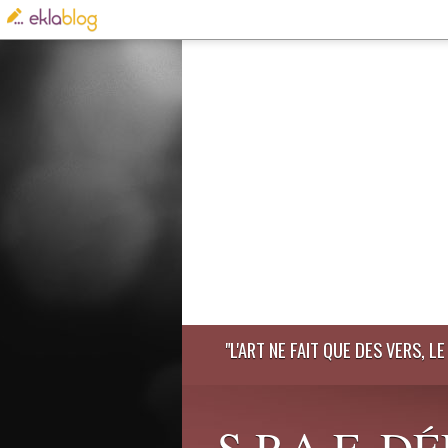
"L'ART NE FAIT QUE DES VERS, 
S.P.A.F. 