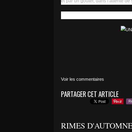
et par un goûter, dans l'attente de
Voir les commentaires
PARTAGER CET ARTICLE
R
RIMES D'AUTOMN