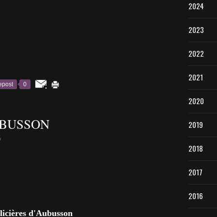
2024
2023
2022
2021
epost
0
2020
UBUSSON
2019
p
2018
2017
2016
licières d'Aubusson