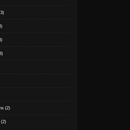
(3)
3)
3)
3)
)
s (2)
(2)