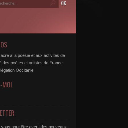
POS
acré à la poésie et aux activités de
é des poètes et artistes de France
légation Occitanie.
Z-MOI
ETTER
vous pour être averti des nouveaux