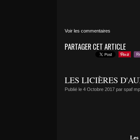
Voir les commentaires
PARTAGER CET ARTICLE
R
LES LICIÈRES D'A
Publié le
4 Octobre 2017
par spaf m
Les 