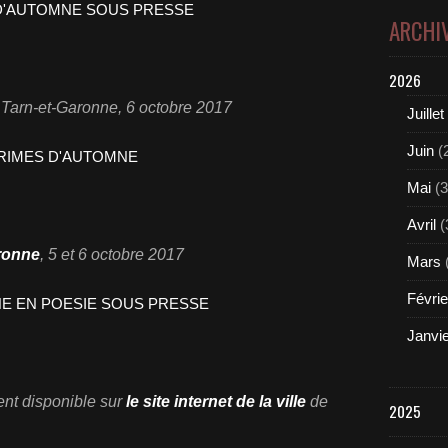
ARCHI
2026
u Tarn-et-Garonne
,
6 octobre
2017
Juillet
Juin
(
Mai
(3
Avril
(
ronne
,
5 et 6 octobre
2017
Mars
Févrie
Janvi
ent disponible sur
le site internet de la ville
de
2025