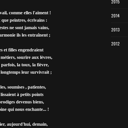
2015
ail, comme elles l'aiment !
2014
que peintres, écrivains :
stes ne sont jamais vains,
2013
armonie ils les entraînent ;
2012
 et filles engendraient
 métiers, sourire aux lèvres,
parfois, la toux, la fièvre,
 longtemps leur survivrait ;
s, soumises , patientes,
 lissaient à petits points
rodiges devenus biens,
ine qui nous enchante... !
ier, aujourd'hui, demain,