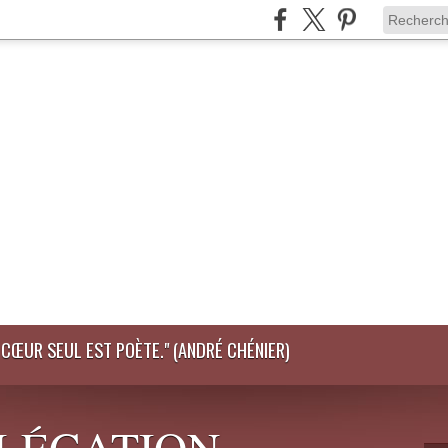
LE CŒUR SEUL EST POÈTE." (ANDRÉ CHÉNIER)
DÉLÉGATION