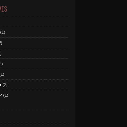
VES
(1)
2)
)
3)
(1)
r
(3)
er
(1)