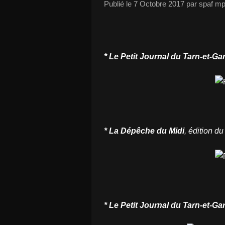
Publié le
7 Octobre 2017
par spaf m
*
Le Petit Journal
du Tarn-et-Ga
* La Dépêche du Midi
,
édition d
*
Le Petit Journal
du Tarn-et-Ga