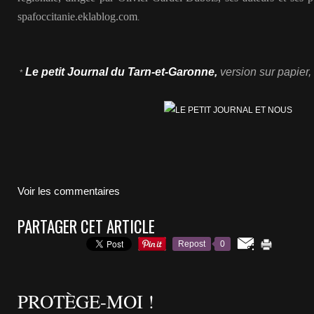
spafoccitanie.eklablog.com
.
Le petit Journal du Tarn-et-Garonne,
version sur papier
*
Voir les commentaires
PARTAGER CET ARTICLE
Repost
0
PROTÈGE-MOI !