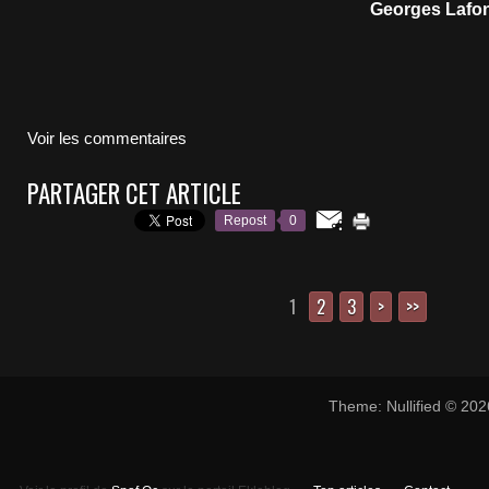
Georges Lafo
Voir les commentaires
PARTAGER CET ARTICLE
Repost
0
1
2
3
>
>>
Theme: Nullified © 20