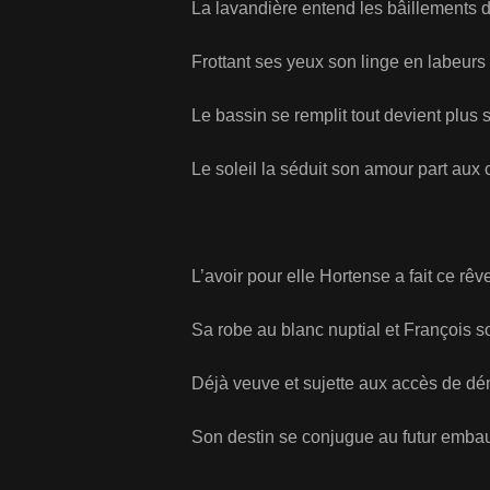
La lavandière entend les bâillements 
Frottant ses yeux son linge en labeurs
Le bassin se remplit tout devient plus 
Le soleil la séduit son amour part au
L’avoir pour elle Hortense a fait ce r
Sa robe au blanc nuptial et François 
Déjà veuve et sujette aux accès de d
Son destin se conjugue au futur emb