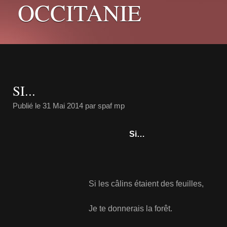
OCCITANIE
SI...
Publié le
31 Mai 2014
par spaf mp
Si…
Si les câlins étaient des feuilles,
Je te donnerais la forêt.