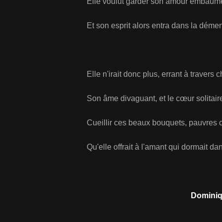
Elle voulut garder son amour embaum
Et son esprit alors entra dans la déme
Elle n'irait donc plus, errant à travers
Son âme divaguant, et le cœur solitair
Cueillir ces beaux bouquets, pauvres 
Qu'elle offrait à l'amant qui dormait dan
Dominiq