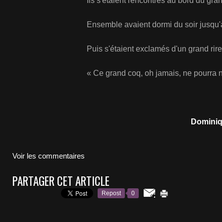
Ils s'étaient rencontrés au bord du gran
Ensemble avaient dormi du soir jusqu'à
Puis s'étaient exclamés d'un grand rire
« Ce grand coq, oh jamais, ne pourra n
Dominiq
Voir les commentaires
PARTAGER CET ARTICLE
Repost
0