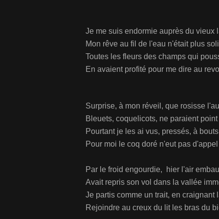
Je me suis endormie auprès du vieux la
Mon rêve au fil de l'eau n'était plus soli
Toutes les fleurs des champs qui poussa
En avaient profité pour me dire au revoi
Surprise, à mon réveil, que rosisse l'au
Bleuets, coquelicots, ne paraient point
Pourtant je les ai vus, pressés, à bouts
Pour moi le coq doré n'eut pas d'appel 
Par le froid engourdie, hier l'air emb
Avait repris son vol dans la vallée imm
Je partis comme un trait, en craignant
Rejoindre au creux du lit les bras du b