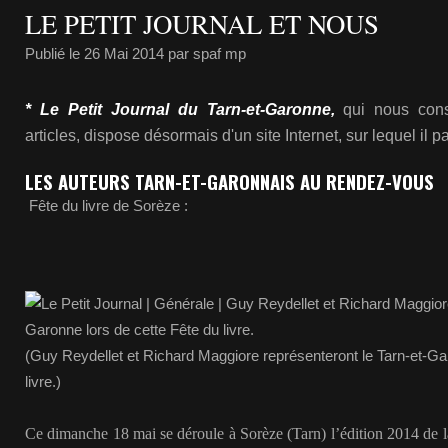
LE PETIT JOURNAL ET NOUS
Publié le
26 Mai 2014
par spaf mp
* Le Petit Journal du Tarn-et-Garonne,
qui nous con
articles, dispose désormais d'un site Internet, sur lequel il 
LES AUTEURS TARN-ET-GARONNAIS AU RENDEZ-VOUS
Fête du livre de Sorèze :
(Guy Reydellet et Richard Maggiore représenteront le Tarn-et-Gar
livre.)
Ce dimanche 18 mai se déroule à Sorèze (Tarn) l’édition 2014 de 