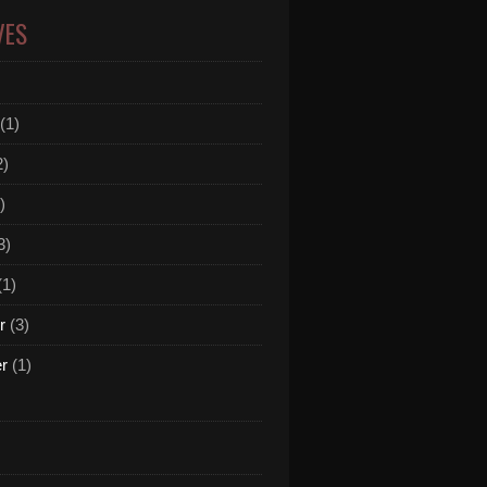
VES
(1)
2)
)
3)
(1)
r
(3)
er
(1)