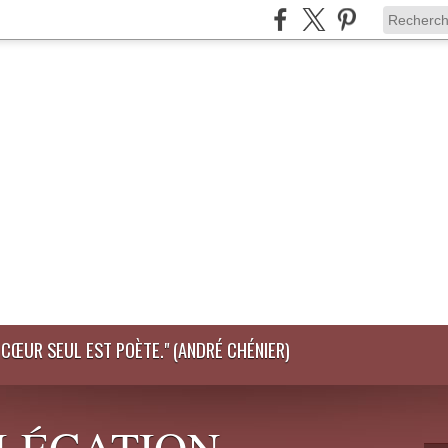
LE CŒUR SEUL EST POÈTE." (ANDRÉ CHÉNIER)
DÉLÉGATION