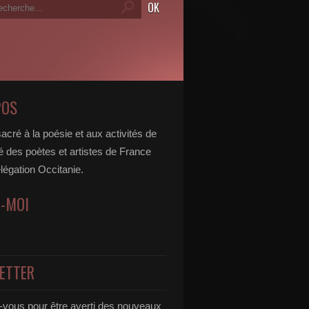
POS
acré à la poésie et aux activités de
é des poètes et artistes de France
légation Occitanie.
Z-MOI
ETTER
vous pour être averti des nouveaux