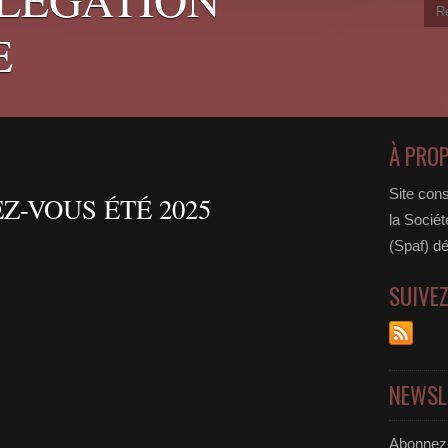
E
À PRO
Site cons
Z-VOUS ÉTÉ 2025
la Sociét
(Spaf) dé
SUIVE
NEWSL
Abonnez-