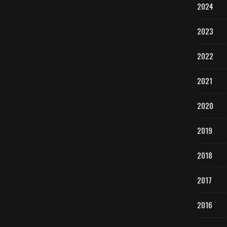
2024
2023
2022
2021
2020
2019
2018
2017
2016