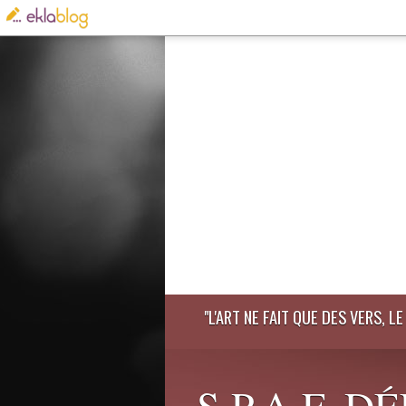
"L'ART NE FAIT QUE DES VERS, 
S.P.A.F. 