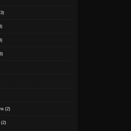
(3)
3)
3)
3)
)
s (2)
(2)