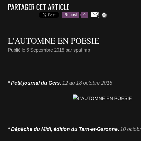
PARTAGER CET ARTICLE
Repost
0
L'AUTOMNE EN POESIE
Publié le
6 Septembre 2018
par spaf mp
* Petit journal du Gers
,
12 au 18 octo
bre 2018
* Dépêche du Midi, édition du Tarn-et-Garonne,
10 octob