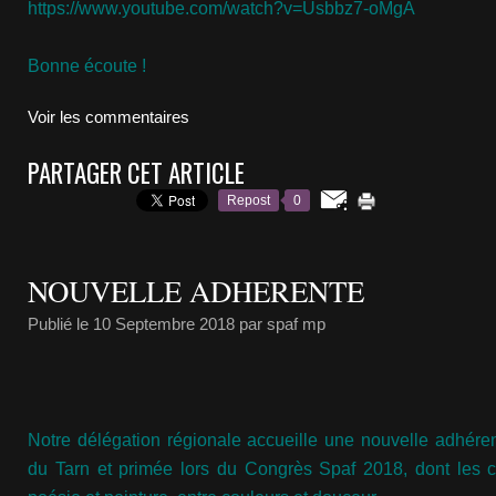
https://www.youtube.com/watch?v=Usbbz7-oMgA
Bonne écoute !
Voir les commentaires
PARTAGER CET ARTICLE
Repost
0
NOUVELLE ADHERENTE
Publié le
10 Septembre 2018
par spaf mp
Notre délégation régionale accueille une nouvelle adhére
du Tarn et primée lors du Congrès Spaf 2018, dont les c