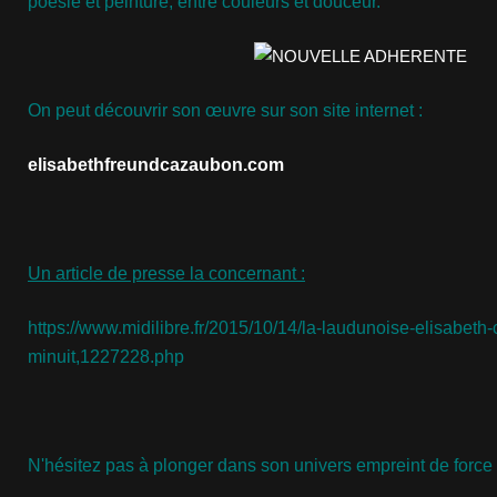
poésie et peinture, entre couleurs et douceur.
On peut découvrir son œuvre sur son site internet :
elisabethfreundcazaubon.com
Un article de presse la concernant :
https://www.midilibre.fr/2015/10/14/la-laudunoise-elisabet
minuit,1227228.php
N'hésitez pas à plonger dans son univers empreint de force e