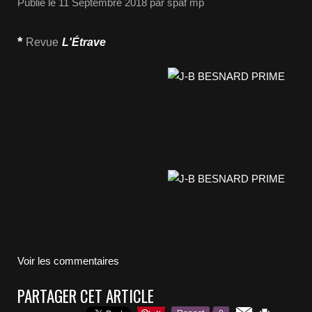
Publié le
11 Septembre 2018
par spaf mp
*
Revue
L'Étrave
Voir les commentaires
PARTAGER CET ARTICLE