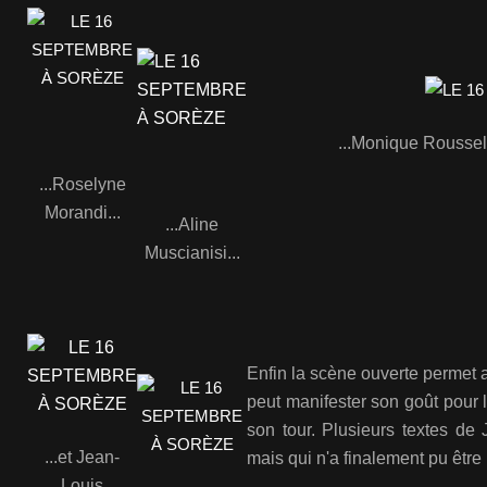
...Monique Roussel
...Roselyne
Morandi...
...Aline
Muscianisi...
Enfin la scène ouverte permet 
peut manifester son goût pour
son tour. Plusieurs textes d
...et Jean-
mais qui n'a finalement pu être
Louis