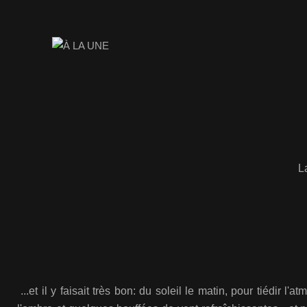
L
...et il y faisait très bon: du soleil le matin, pour tiédir l'a