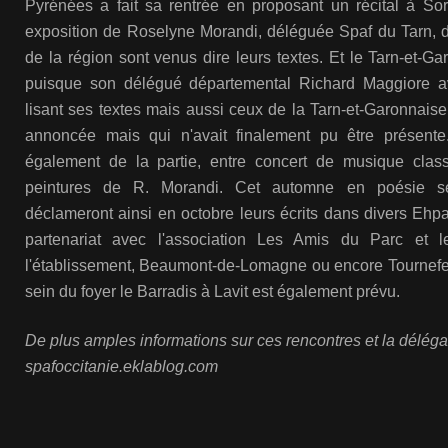
Pyrénées a fait sa rentrée en proposant un récital à Sorè
exposition de Roselyne Morandi, déléguée Spaf du Tarn, d
de la région sont venus dire leurs textes. Et le Tarn-et-G
puisque son délégué départemental Richard Maggiore ava
lisant ses textes mais aussi ceux de la Tarn-et-Garonnais
annoncée mais qui n'avait finalement pu être présente.
également de la partie, entre concert de musique clas
peintures de R. Morandi. Cet automne en poésie se 
déclameront ainsi en octobre leurs écrits dans divers E
partenariat avec l'association Les Amis du Parc et l
l'établissement, Beaumont-de-Lomagne ou encore Tournefeu
sein du foyer le Barradis à Lavit est également prévu.
De plus amples informations sur ces rencontres et la délégat
spafoccitanie.eklablog.com