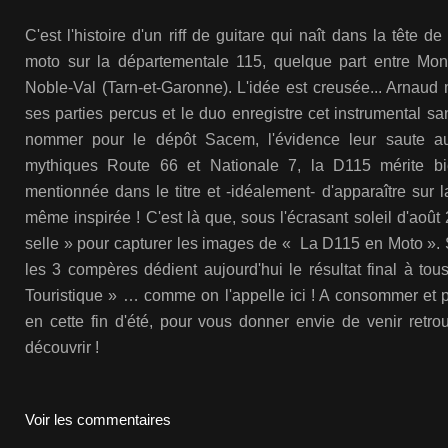
C'est l'histoire d'un riff de guitare qui naît dans la tête d
moto sur la départementale 115, quelque part entre Mont
Noble-Val (Tarn-et-Garonne). L'idée est creusée... Arnaud m
ses parties percus et le duo enregistre cet instrumental sa
nommer pour le dépôt Sacem, l'évidence leur saute au
mythiques Route 66 et Nationale 7, la D115 mérite bi
mentionnée dans le titre et -idéalement- d'apparaître sur l
même inspirée ! C'est là que, sous l'écrasant soleil d'aoû
selle » pour capturer les images de « La D115 en Moto ». 
les 3 compères dédient aujourd'hui le résultat final à t
Touristique » … comme on l'appelle ici ! A consommer et 
en cette fin d'été, pour vous donner envie de venir retro
découvrir !
Voir les commentaires