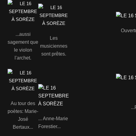
Ouvert
...aussi
Les
sagement que
musiciennes
le violon
sont prêtes.
l'archet.
Au tour des
..
poètes: Marie-
... Anne-Marie
José
Forestier...
Bertaux...