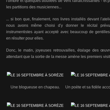
l'ombre et quelques bouffées de vent rafraîchissantes - et 
les partitions des musiciennes...
... si bon que, finalement, nos livres installés devant l'at
nous avons même choisi d'y donner le récital prévu
instrumentistes ayant accepté avec beaucoup de gentilless
en résulter pour elles.
Donc, le matin, joyeuses retrouvailles, étalage des œuvre
attendant que la sortie de la messe amène les premiers visit
Une blogueuse en chapeau.
Un poète et sa fidèle acc