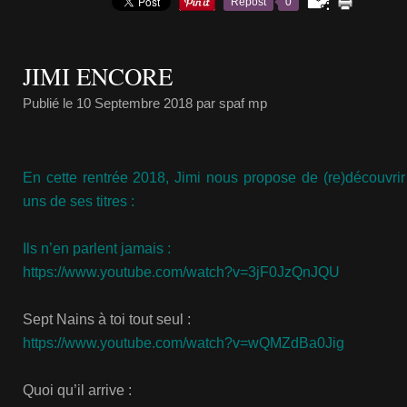
Repost
0
JIMI ENCORE
Publié le
10 Septembre 2018
par spaf mp
En cette rentrée 2018, Jimi nous propose de (re)découvrir
uns de ses titres :
Ils n’en parlent jamais :
https://www.youtube.com/watch?v=3jF0JzQnJQU
Sept Nains à toi tout seul :
https://www.youtube.com/watch?v=wQMZdBa0Jig
Quoi qu’il arrive :