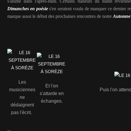
s'anime dans l'après-midi. Certains flâneurs du matin revienne
Dimanches en poésie
s'en seraient voulu de manquer ce dernier re
marque aussi le début des prochaines rencontres de notre
Automne 
Les
Et l'on
musiciennes
Puis l'on attend
s'attarde en
ne
échanges.
dédaignent
pas l'écrit.