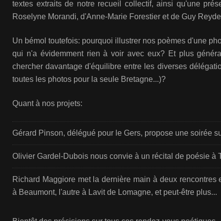
textes extraits de notre recueil collectif, ainsi qu'une pr
Roselyne Morandi, d'Anne-Marie Forestier et de Guy Reydel
Un bémol toutefois: pourquoi illustrer nos poèmes d'une ph
qui n'a évidemment rien à voir avec eux? Et plus génér
chercher davantage d'équilibre entre les diverses délégat
toutes les photos pour la seule Bretagne...)?
Quant à nos projets:
Gérard Pinson, délégué pour le Gers, propose une soirée su
Olivier Gardel-Dubois nous convie à un récital de poésie à T
Richard Maggiore met la dernière main à deux rencontres e
à Beaumont, l'autre à Lavit de Lomagne, et peut-être plus...