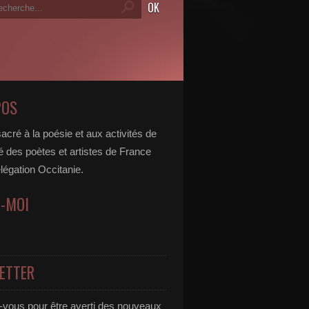
POS
acré à la poésie et aux activités de
é des poètes et artistes de France
légation Occitanie.
Z-MOI
ETTER
vous pour être averti des nouveaux