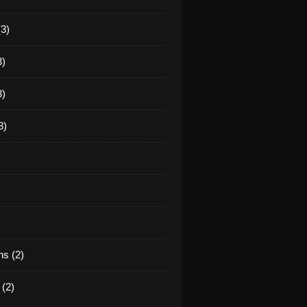
(3)
3)
3)
3)
)
s (2)
(2)