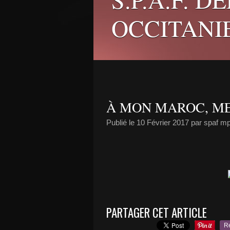
OCCITANI
À MON MAROC, M
Publié le
10 Février 2017
par spaf m
PARTAGER CET ARTICLE
R