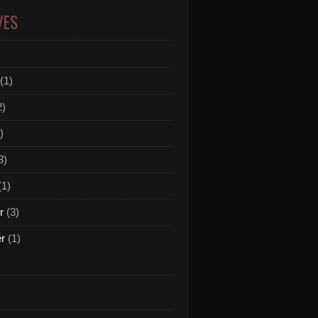
VES
(1)
2)
)
3)
(1)
r
(3)
er
(1)