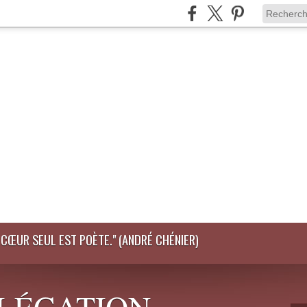
LE CŒUR SEUL EST POÈTE." (ANDRÉ CHÉNIER)
DÉLÉGATION