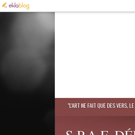
"L'ART NE FAIT QUE DES VERS, 
S.P.A.F. 