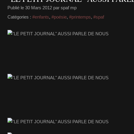
Publié le
30 Mars 2012
par spaf mp
Catégories :
#enfants
,
#poésie
,
#printemps
,
#spaf