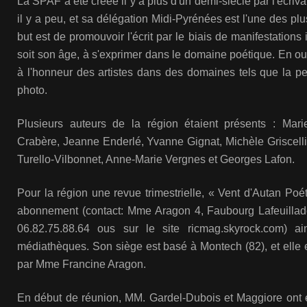
La SPAF a été créée il y a plus d'un demi-siècle par l'écriv
il y a peu, et sa délégation Midi-Pyrénées est l'une des pl
but est de promouvoir l'écrit par le biais de manifestations
soit son âge, à s'exprimer dans le domaine poétique. En out
à l'honneur des artistes dans des domaines tels que la pei
photo.
Plusieurs auteurs de la région étaient présents : Mari
Crabère, Jeanne Enderlé, Yvanne Gignat, Michèle Griscelli,
Turello-Vilbonnet, Anne-Marie Vergnes et Georges Lafon.
Pour la région une revue trimestrielle, « Vent d'Autan Poé
abonnement (contact: Mme Aragon 4, Faubourg Lafeuillad
06.82.75.88.64 ous sur le site ricmag.skyrock.com) a
médiathèques. Son siège est basé à Montech (82), et elle 
par Mme Francine Aragon.
En début de réunion, MM. Gardel-Dubois et Maggiore ont