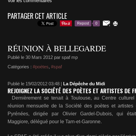
Voir les commentaires
PARTAGER CET ARTICLE
Repost
0
RÉUNION À BELLEGARDE
Publié le
30 Mars 2012
par spaf mp
Catégories :
#poètes
,
#spaf
Publié le 19/02/2012 03:48 |
La Dépêche du Midi
REJOIGNEZ LA SOCIÉTÉ DES POÈTES ET ARTISTES DE 
Dernièrement se tenait à Toulouse, au Centre culturel
réunion mensuelle de la Société des poètes et artistes
Pyrénées, dirigée par Olivier Gardel-Dubois, qui éta
Maggiore, délégué pour le Tarn-et-Garonne.