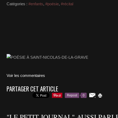
Catégories :
#enfants
,
#poésie
,
#récital
Voir les commentaires
PARTAGER CET ARTICLE
Repost
0
"LE PETIT JOURNAL" AUSSI PARL