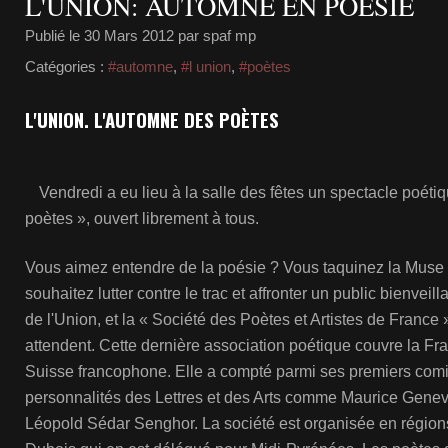
L'UNION: AUTOMNE EN POÉSIE
Publié le
30 Mars 2012
par spaf mp
Catégories :
#automne
,
#l union
,
#poètes
L'UNION. L'AUTOMNE DES POÈTES
Vendredi a eu lieu à la salle des fêtes un spectacle poéti
poètes », ouvert librement à tous.
Vous aimez entendre de la poésie ? Vous taquinez la Muse 
souhaitez lutter contre le trac et affronter un public bienveil
de l'Union, et la « Société des Poètes et Artistes de France
attendent. Cette dernière association poétique couvre la Fra
Suisse francophone. Elle a compté parmi ses premiers com
personnalités des Lettres et des Arts comme Maurice Genev
Léopold Sédar Senghor. La société est organisée en régions,