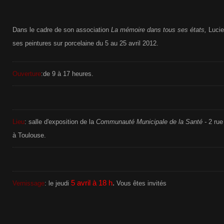
Dans le cadre de son association
La mémoire dans tous ses états,
Luci
ses peintures sur porcelaine du 5 au 25 avril 2012.
Ouverture
:de 9 à 17 heures.
Lieu
: salle d'exposition de la
Communauté Municipale de la Santé -
2 rue
à Toulouse.
5 avril à 18 h
.
Vernissage
: le jeudi
Vous êtes invités