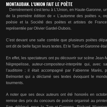
MONTAUBAN. L'UNION FAIT LE POÈTE
Dernièrement s'est tenu à L'Union, en Haute-Garonne, un
de la première édition de « L'automne des poètes », or
poésie et la Société des poètes et artistes de Franc
représentée par Olivier Gardel-Dubois.
C'est devant une salle comble que plusieurs poètes dép
ont dit de belle façon leurs textes. Et le Tarn-et-Garonne étai
En effet, les spectateurs ont pu découvrir sur scène Jean-
Nègrepelisse, auteur-compositeur-interprète qui, avec 
l'auditoire ; il était accompagné par Fabienne Marès, 
Belmontet qui a déclamé ses textes évoquant le monde
tourments.
A noter que ses deux auteurs ont été honorés en octobr
remise des prix du concours de poésie organisé au printe
Son délégué pour la Tarn-et-Garonne, Richard Maggiore