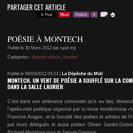
PARTAGER CET ARTICLE
Repost
0
POÉSIE À MONTECH
Publié le
30 Mars 2012
par spaf mp
Catégories :
#gardel-dubois
,
#poètes
Publié le 06/03/2012 09:23 |
La Dépêche du Midi
MONTECH. UN VENT DE POÉSIE A SOUFFLÉ SUR LA C
DANS LA SALLE LAURIER
C'est dans une ambiance conviviale qu'a eu lieu, dimanche
l'après-midi poétique organisé par la revue montéchoise «V
Francine Aragon, et la Société des poètes et artistes de F
par leurs délégués et aussi poètes Olivier Gardel-Dubo
Richard Maggiore pour le Tarn-et-Garonne.