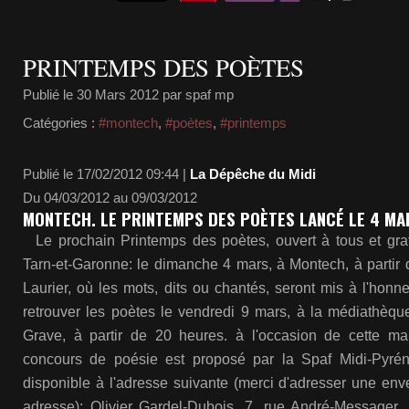
PRINTEMPS DES POÈTES
Publié le
30 Mars 2012
par spaf mp
Catégories :
#montech
,
#poètes
,
#printemps
Publié le 17/02/2012 09:44 |
La Dépêche du Midi
Du 04/03/2012 au 09/03/2012
MONTECH. LE PRINTEMPS DES POÈTES LANCÉ LE 4 MA
Le prochain Printemps des poètes, ouvert à tous et grat
Tarn-et-Garonne: le dimanche 4 mars, à Montech, à partir 
Laurier, où les mots, dits ou chantés, seront mis à l'honne
retrouver les poètes le vendredi 9 mars, à la médiathèque
Grave, à partir de 20 heures. à l'occasion de cette man
concours de poésie est proposé par la Spaf Midi-Pyré
disponible à l'adresse suivante (merci d'adresser une env
adresse): Olivier Gardel-Dubois, 7, rue André-Messager, 