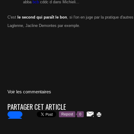
abba
bcb
cddc d dans Michieli...
C'est
le second qui paraît le bon
, si l'on en juge par la pratique d'aut
Laglenne, Jacline Demontes par exemple.
Voir les commentaires
PARTAGER CET ARTICLE
Repost
0