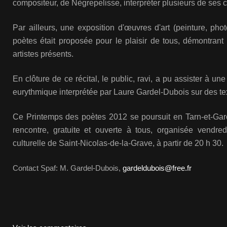
compositeur, de Nègrepelisse, interpréter plusieurs de ses
Par ailleurs, une exposition d'œuvres d'art (peinture, phot
poètes était proposée pour le plaisir de tous, démontrant 
artistes présents.
En clôture de ce récital, le public, ravi, a pu assister à u
eurythmique interprétée par Laure Gardel-Dubois sur des te
Ce Printemps des poètes 2012 se poursuit en Tarn-et-Ga
rencontre, gratuite et ouverte à tous, organisée vendre
culturelle de Saint-Nicolas-de-la-Grave, à partir de 20 h 30.
Contact Spaf: M. Gardel-Dubois,
gardeldubois@free.fr