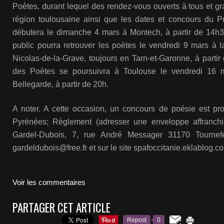
Poètes, durant lequel des rendez-vous ouverts à tous et gr
région toulousaine ainsi que les dates et concours du 
débutera le dimanche 4 mars à Montech, à partir de 14h30,
public pourra retrouver les poètes le vendredi 9 mars à 
Nicolas-de-la-Grave, toujours en Tarn-et-Garonne, à parti
des Poètes se poursuivra à Toulouse le vendredi 16 m
Bellegarde, à partir de 20h.
A noter. A cette occasion, un concours de poésie est p
Pyrénées; Règlement (adresser une enveloppe affranchi
Gardel-Dubois, 7, rue André Messager 31170 Tournefeu
gardeldubois@free.fr et sur le site spafoccitanie.eklablog.c
Voir les commentaires
PARTAGER CET ARTICLE
Repost
0