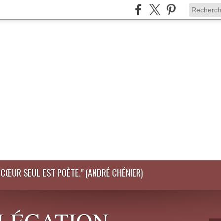
LE CŒUR SEUL EST POÈTE." (ANDRÉ CHÉNIER)
DÉLÉGATION