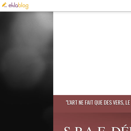
"L'ART NE FAIT QUE DES VERS, 
S.P.A.F. 