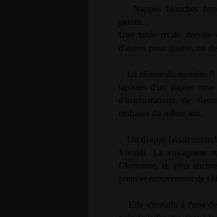
Nappes blanches brod
jaunes...
Une table ovale dressée 
d'autres pour quatre, ou de
La cliente du numéro 9 
tapissés d'un papier ros
d'inscrustations de fleu
embases du même ton.
Un disque faisait enten
Vivaldi. La voyageuse se
l'
Automne,
et, plus encore
premier mouvement de
l
'H
Elle s'installa à l'une 