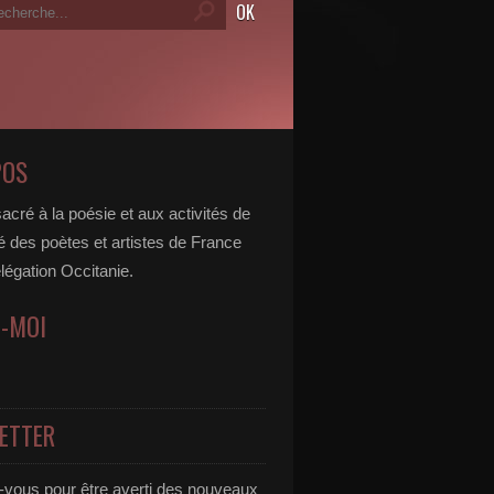
POS
acré à la poésie et aux activités de
é des poètes et artistes de France
légation Occitanie.
Z-MOI
ETTER
vous pour être averti des nouveaux