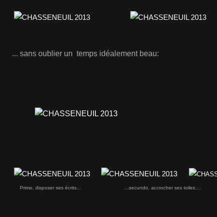
... sans oublier un temps idéalement beau:
Primo, disposer ses écrits... ...secundo, accrocher ses toiles.