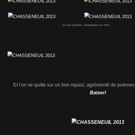
... et aux poètes, classiques ou non.
Et l'on se quitte sur un bon repas!, agrémenté de poèmes
Baiser!