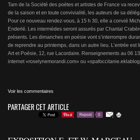
Tarn de la Société des poètes et artistes de France va recevo
de la saison et en toute convivialité, les auteurs de sa délé
Pour ce nouveau rendez-vous, à 15 h 30, elle a convié Miche
Enderlé. Les intermèdes seront assurés par Chantal Crabère
présents. Les dimanches en poésie vont s’interrompre dura
de reprendre au printemps, dans un autre lieu. L’entrée est li
Art et Poésie, 12, rue Lacordaire. Renseignements au 06 13 
internet «roselynemorandi.com» ou «spafoccitanie.eklablo
Voir les commentaires
PARTAGER CET ARTICLE
Repost
0