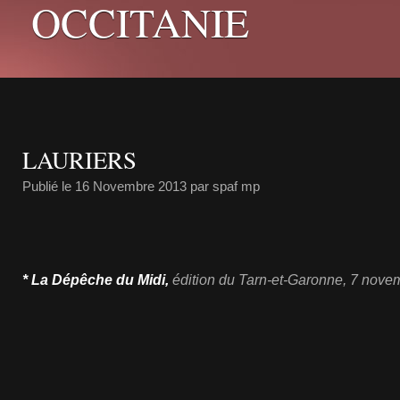
OCCITANIE
LAURIERS
Publié le
16 Novembre 2013
par spaf mp
* La Dépêche du Midi,
édition du Tarn-et-Garonne, 7 nov