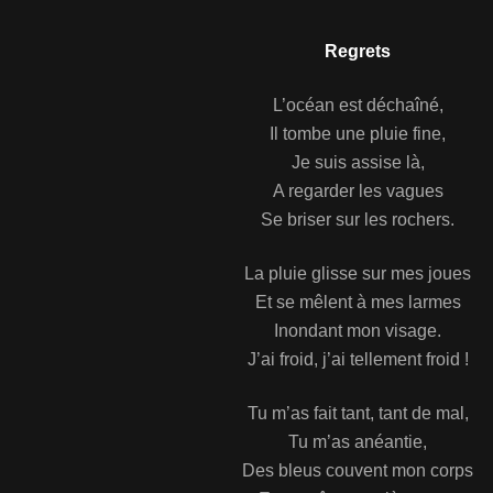
Regrets
L’océan est déchaîné,
Il tombe une pluie fine,
Je suis assise là,
A regarder les vagues
Se briser sur les rochers.
La pluie glisse sur mes joues
Et se mêlent à mes larmes
Inondant mon visage.
J’ai froid, j’ai tellement froid !
Tu m’as fait tant, tant de mal,
Tu m’as anéantie,
Des bleus couvent mon corps