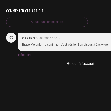
COMMENTER CET ARTICLE
Ajouter un commentaire
C
CARTRO
03/08/2014 10:15
Bravo Mélanie : je confirme ! c'est très joli ! un bisous à Jacky ger
Répondre
Retour à l'accueil