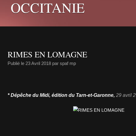
OCCITANIE
RIMES EN LOMAGNE
Publié le
23 Avril 2018
par spaf mp
* Dépêche du Midi, édition du Tarn-et-Garonne,
29
avril
2