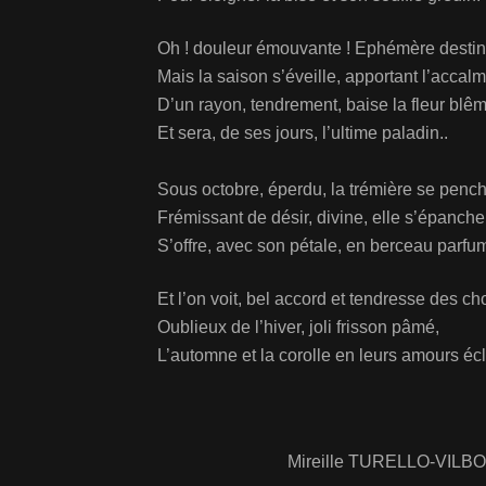
Oh ! douleur émouvante ! Ephémère destin
Mais la saison s’éveille, apportant l’accalm
D’un rayon, tendrement, baise la fleur blêm
Et sera, de ses jours, l’ultime paladin..
Sous octobre, éperdu, la trémière se pench
Frémissant de désir, divine, elle s’épanche
S’offre, avec son pétale, en berceau parfu
Et l’on voit, bel accord et tendresse des ch
Oublieux de l’hiver, joli frisson pâmé,
L’automne et la corolle en leurs amours éc
Mireille TURELLO-VIL