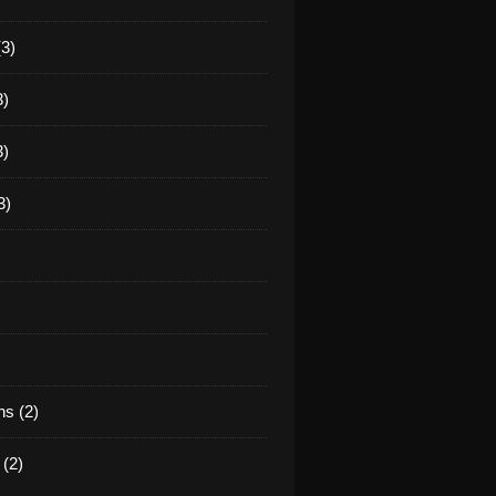
(3)
3)
3)
3)
)
s (2)
(2)