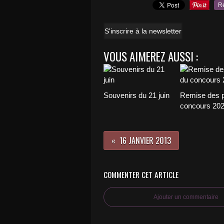
R
S'inscrire à la newsletter
VOUS AIMEREZ AUSSI :
Souvenirs du 21 juin
Remise des p
concours 20
16 JANVIER 2013
COMMENTER CET ARTICLE
Ajouter un commentaire