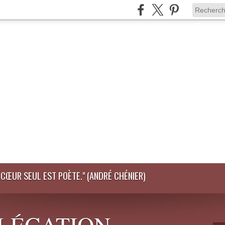
LE CŒUR SEUL EST POÈTE." (ANDRÉ CHÉNIER)
DÉLÉGATION