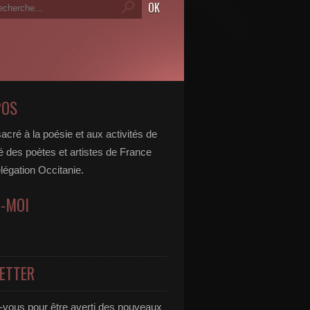
POS
acré à la poésie et aux activités de
é des poètes et artistes de France
légation Occitanie.
Z-MOI
ETTER
vous pour être averti des nouveaux