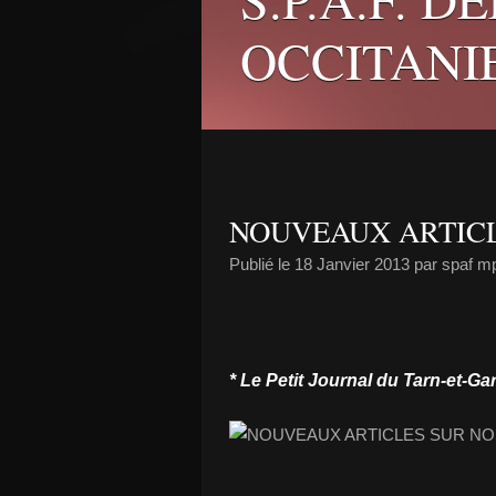
OCCITANI
NOUVEAUX ARTIC
Publié le
18 Janvier 2013
par spaf m
* Le Petit Journal du Tarn-et-G