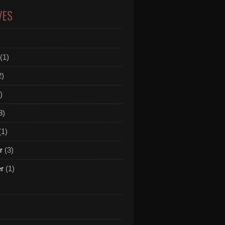
VES
(1)
2)
)
3)
(1)
r
(3)
er
(1)