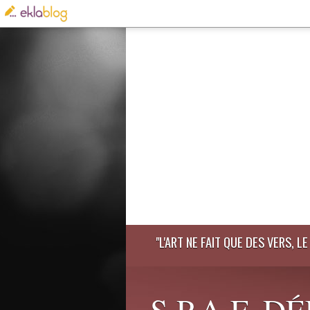
"L'ART NE FAIT QUE DES VERS, 
S.P.A.F. 