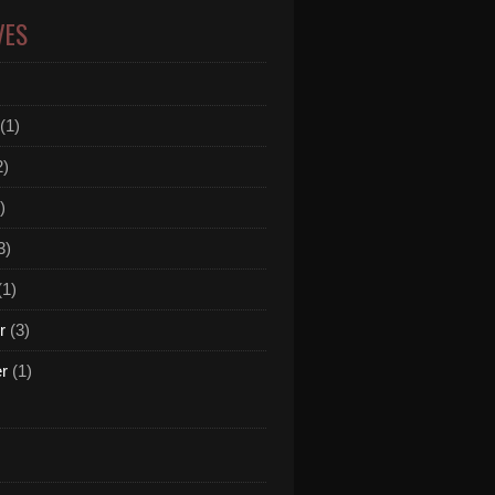
VES
(1)
2)
)
3)
(1)
r
(3)
er
(1)