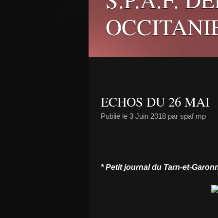
OCCITANI
ECHOS DU 26 MAI
Publié le
3 Juin 2018
par spaf mp
* Petit journal du Tarn-et-Garon