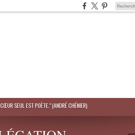
LE CŒUR SEUL EST POÈTE." (ANDRÉ CHÉNIER)
DÉLÉGATION