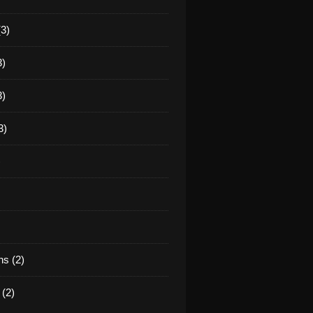
(3)
3)
3)
3)
)
s (2)
(2)