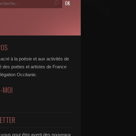
POS
acré à la poésie et aux activités de
é des poètes et artistes de France
légation Occitanie.
Z-MOI
ETTER
vous pour être averti des nouveaux