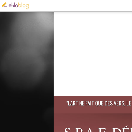
"L'ART NE FAIT QUE DES VERS, 
S.P.A.F. 