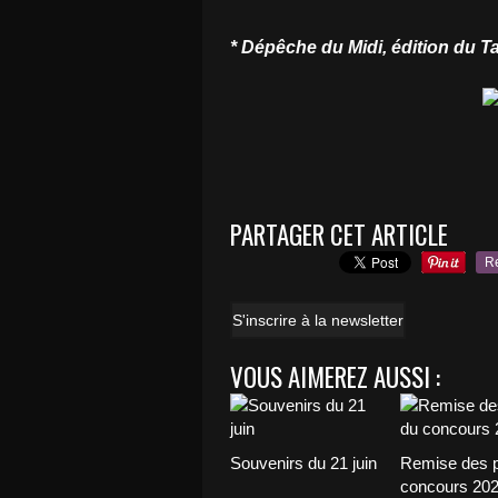
* Dépêche du Midi, édition du T
PARTAGER CET ARTICLE
R
S'inscrire à la newsletter
VOUS AIMEREZ AUSSI :
Souvenirs du 21 juin
Remise des p
concours 20