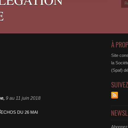
E
À PRO
Site cons
la Sociét
(Spaf) dé
SUIVE
ne,
9 au 11 juin 2018
NEWSL
Abonnez-