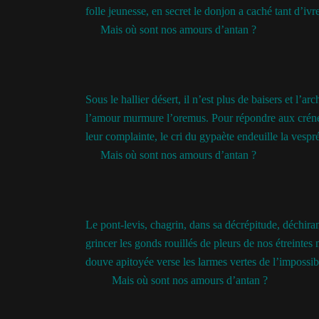
folle jeunesse, en secret le donjon a caché tant d’ivre
Mais où sont nos amours d’antan ?
Sous le hallier désert, il n’est plus de baisers et l’arc
l’amour murmure l’oremus. Pour répondre aux créne
leur complainte, le cri du gypaète endeuille la vespr
Mais où sont nos amours d’antan ?
Le pont-levis, chagrin, dans sa décrépitude, déchirant
grincer les gonds rouillés de pleurs de nos étreintes
douve apitoyée verse les larmes vertes de l’impossib
Mais où sont nos amours d’antan ?