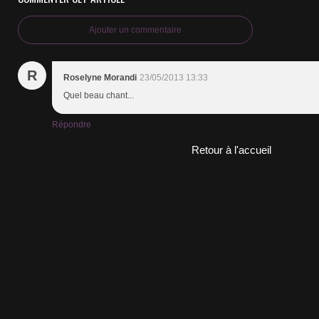
Ajouter un commentaire
R
Roselyne Morandi
23/05/2013 13:33
Quel beau chant...
Répondre
Retour à l'accueil