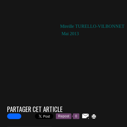
Mireille TURELLO-VILBONNET
Mai 2013
PARTAGER CET ARTICLE
Repost
0