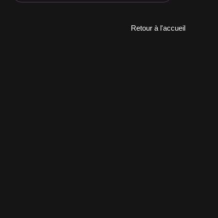
Retour à l'accueil