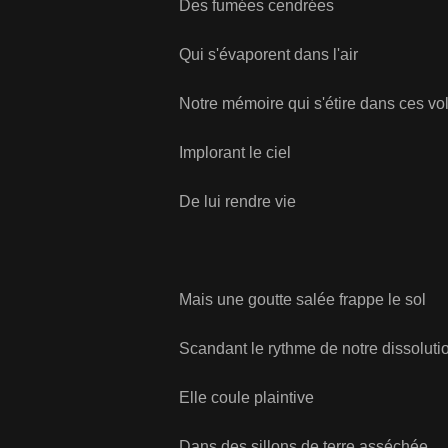
Des fumées cendrées
Qui s'évaporent dans l'air
Notre mémoire qui s'étire dans ces volu
Implorant le ciel
De lui rendre vie
Mais une goutte salée frappe le sol
Scandant le rythme de notre dissoluti
Elle coule plaintive
Dans des sillons de terre asséchée