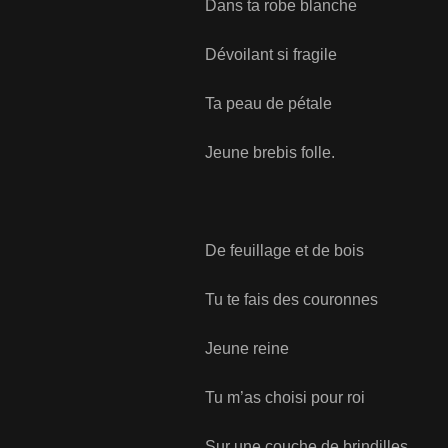
Dans ta robe blanche
Dévoilant si fragile
Ta peau de pétale
Jeune brebis folle.
De feuillage et de bois
Tu te fais des couronnes
Jeune reine
Tu m’as choisi pour roi
Sur une couche de brindilles