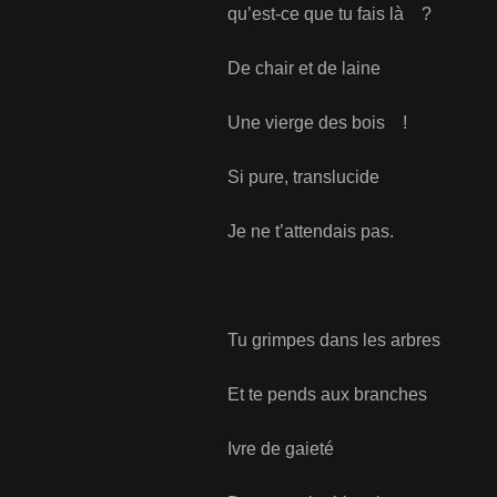
qu’est-ce que tu fais là ?
De chair et de laine
Une vierge des bois !
Si pure, translucide
Je ne t’attendais pas.
Tu grimpes dans les arbres
Et te pends aux branches
Ivre de gaieté