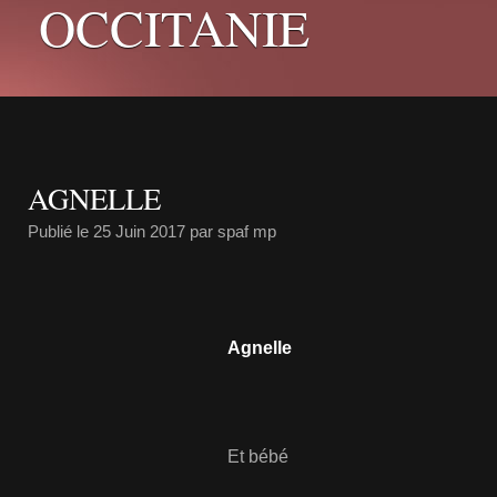
OCCITANIE
AGNELLE
Publié le
25 Juin 2017
par spaf mp
Agnelle
Et bébé