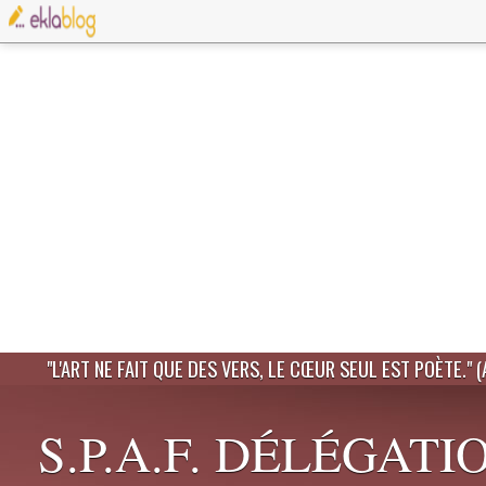
"L'ART NE FAIT QUE DES VERS, LE CŒUR SEUL EST POÈTE." 
S.P.A.F. DÉLÉGATI