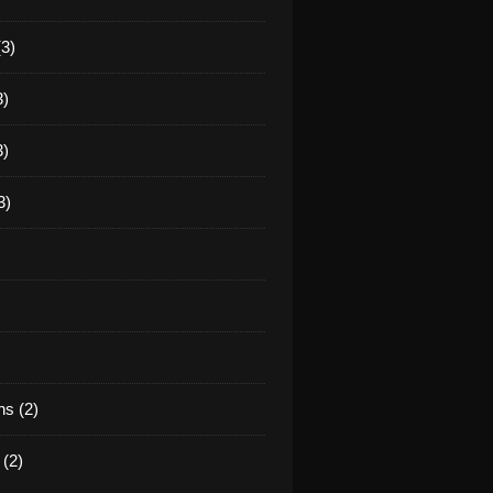
(3)
3)
3)
3)
)
s (2)
(2)