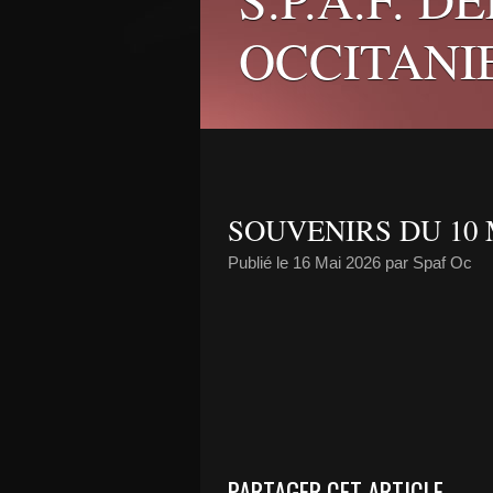
OCCITANI
SOUVENIRS DU 10 
Publié le
16 Mai 2026
par Spaf Oc
PARTAGER CET ARTICLE