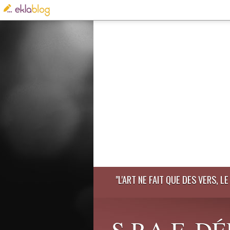
"L'ART NE FAIT QUE DES VERS, 
S.P.A.F. 