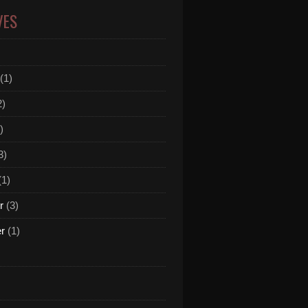
VES
(1)
2)
)
3)
(1)
r
(3)
er
(1)