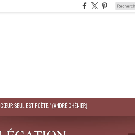
LE CŒUR SEUL EST POÈTE." (ANDRÉ CHÉNIER)
DÉLÉGATION