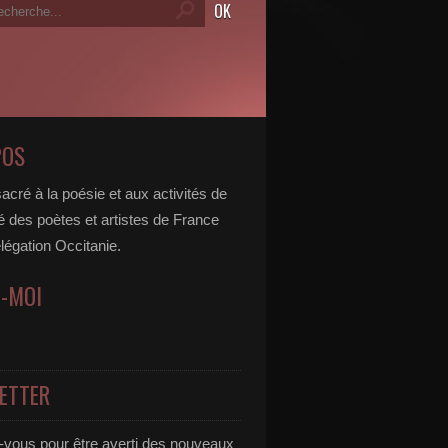
POS
acré à la poésie et aux activités de
é des poètes et artistes de France
légation Occitanie.
Z-MOI
ETTER
vous pour être averti des nouveaux