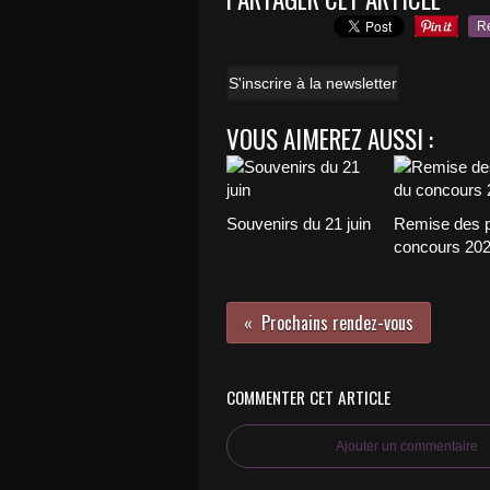
R
S'inscrire à la newsletter
VOUS AIMEREZ AUSSI :
Souvenirs du 21 juin
Remise des p
concours 20
Prochains rendez-vous
COMMENTER CET ARTICLE
Ajouter un commentaire